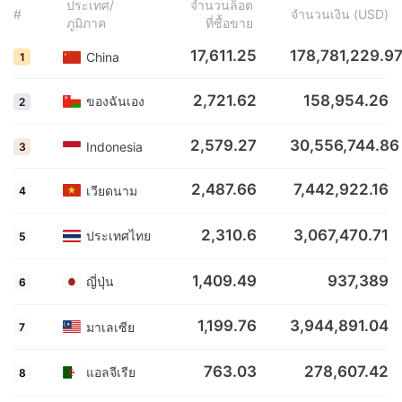
ประเทศ/
จำนวนล็อต
#
จำนวนเงิน (USD)
ภูมิภาค
ที่ซื้อขาย
17,611.25
178,781,229.9
China
1
2,721.62
158,954.26
ของฉันเอง
2
2,579.27
30,556,744.86
Indonesia
3
2,487.66
7,442,922.16
เวียดนาม
4
2,310.6
3,067,470.71
ประเทศไทย
5
1,409.49
937,389
ญี่ปุ่น
6
1,199.76
3,944,891.04
มาเลเซีย
7
763.03
278,607.42
แอลจีเรีย
8