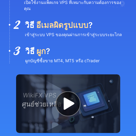
เปิดใช้งานแพ็คเกจ VPS ที่เหมาะกับความต้องการของ
คุณ
วิธี
อีเมลผิดรูปแบบ
?
เข้าสู่ระบบ VPS ของคุณผ่านการเข้าสู่ระบบระยะไกล
วิธี
ผูก
?
ผูกบัญชีซื้อขาย MT4, MT5 หรือ cTrader
WikiFX VPS
ศูนย์ช่วยเหลือ