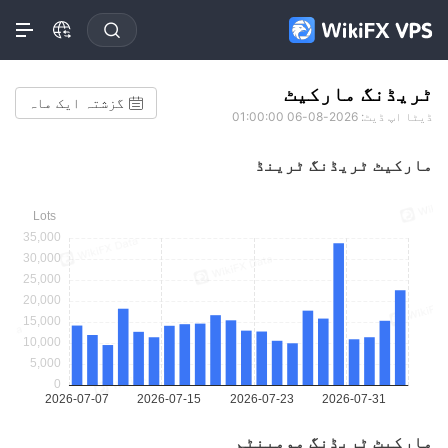
ٹریڈنگ مارکیٹ
گزشتہ ایک ماہ
ڈیٹا اپ ڈیٹ: 2026-08-06 01:00:00
مارکیٹ ٹریڈنگ ٹرینڈ
مارکیٹ ٹریڈنگ مومینٹم