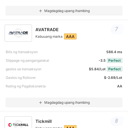
Magdagdag upang ihambing
7
AVATRADE
AAA
Kabuuang marka
Bilis ng transaksyon
586.4 ms
Slippage ng pangangalakal
-3.5
Perfect
gastos sa transaksyon
$5.84/Lot
Perfect
Gastos ng Rollover
$-2.69/Lot
Rating ng Pagdiskonekta
AA
Magdagdag upang ihambing
8
Tickmill