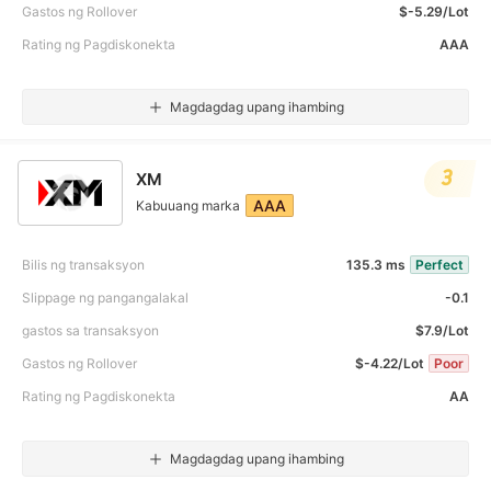
Gastos ng Rollover
$-5.29/Lot
Rating ng Pagdiskonekta
AAA
Magdagdag upang ihambing
3
XM
AAA
Kabuuang marka
Bilis ng transaksyon
135.3 ms
Perfect
Slippage ng pangangalakal
-0.1
gastos sa transaksyon
$7.9/Lot
Gastos ng Rollover
$-4.22/Lot
Poor
Rating ng Pagdiskonekta
AA
Magdagdag upang ihambing