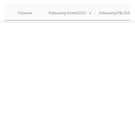
Palayaw
Kabuuang Asset(USD)
Kabuuang P&L(USD)