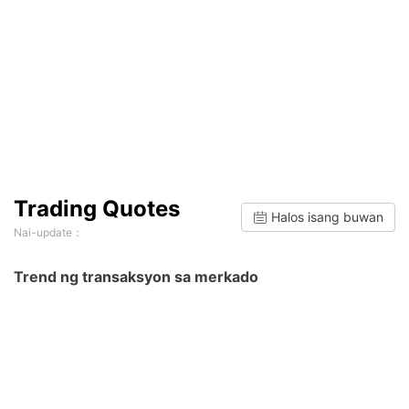
Trading Quotes
Halos isang buwan
Nai-update：
Trend ng transaksyon sa merkado