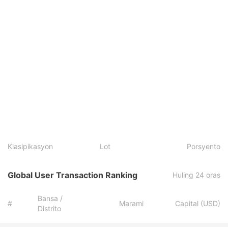
Klasipikasyon
Lot
Porsyento
Global User Transaction Ranking
Huling 24 oras
Bansa /
#
Marami
Capital (USD)
Distrito