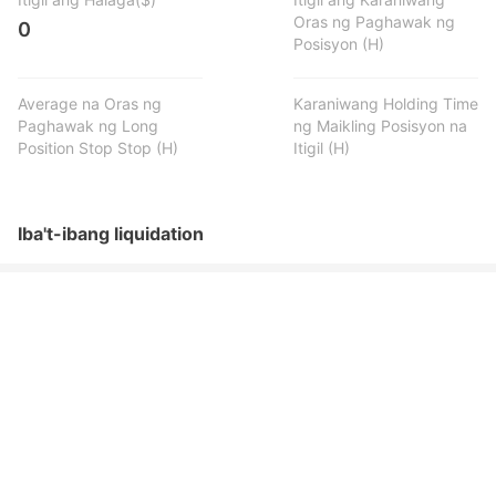
Oras ng Paghawak ng
0
Posisyon (H)
Average na Oras ng
Karaniwang Holding Time
Paghawak ng Long
ng Maikling Posisyon na
Position Stop Stop (H)
Itigil (H)
Iba't-ibang liquidation