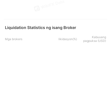
Liquidation Statistics ng isang Broker
Kabuuang
Mga brokers
likidasyon(%)
pagpuksa (USD)