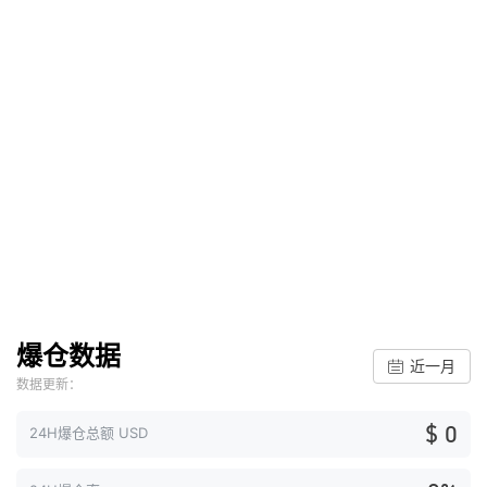
爆仓数据
近一月
数据更新：
$ 0
24H爆仓总额 USD