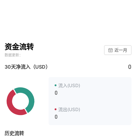
资金流转
近一月
数据更新：
0
30天净流入（USD）
流入(USD)
0
流出(USD)
0
历史流转