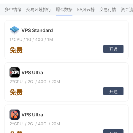
Vu*** 1小时前购买
9
16*** 1小时前购买
多空情绪
交易环境排行
爆仓数据
EA风云榜
交易行情
资金
FX*** 1小时前购买
FX*** 2小时前购买
FX*** 2小时前购买
VPS Standard
FX*** 3小时前购买
FX*** 3小时前购买
1*CPU
/
1G
/
40G
/
1M
BI*** 3小时前购买
FX*** 3小时前购买
免费
开通
FX*** 3小时前购买
ma*** 4小时前购买
FX*** 4小时前购买
FX*** 4小时前购买
VPS Ultra
FX*** 5小时前购买
2*CPU
/
2G
/
40G
/
20M
FX*** 5小时前购买
FX*** 5小时前购买
免费
开通
FX*** 5小时前购买
FX*** 5小时前购买
FX*** 5小时前购买
ma*** 6小时前购买
VPS Ultra
FX*** 6小时前购买
2*CPU
/
2G
/
40G
/
20M
ti*** 6小时前购买
Sa*** 6小时前购买