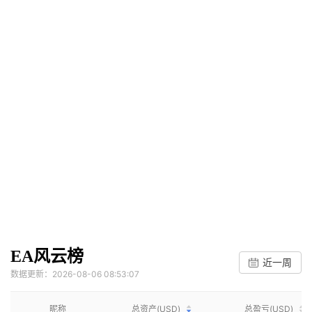
EA风云榜
近一周
数据更新：2026-08-06 08:53:07
昵称
总资产(USD)
总盈亏(USD)