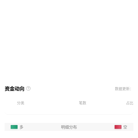
资金动向
数据更新：
分类
笔数
占比
多
明细分布
空