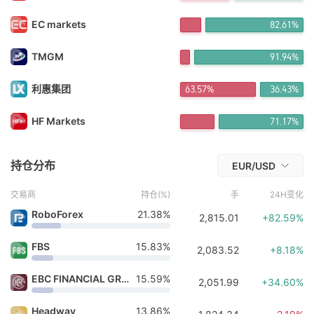
FX*** 12小时前购买
FX*** 12小时前购买
EC markets
82.61%
FX*** 12小时前购买
FX*** 12小时前购买
TMGM
91.94%
FX*** 13小时前购买
鼎利*** 14小时前购买
Do*** 14小时前购买
利惠集团
63.57%
36.43%
Lê*** 14小时前购买
FX*** 15小时前购买
HF Markets
71.17%
Ki*** 15小时前购买
FX*** 4分钟前购买
持仓分布
EUR/USD
交易商
持仓(%)
手
24H变化
RoboForex
21.38%
2,815.01
+82.59%
FBS
15.83%
2,083.52
+8.18%
EBC FINANCIAL GROUP
15.59%
2,051.99
+34.60%
Headway
13.86%