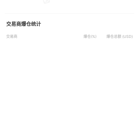
交易商爆仓统计
交易商
爆仓(%)
爆仓总额 (USD)