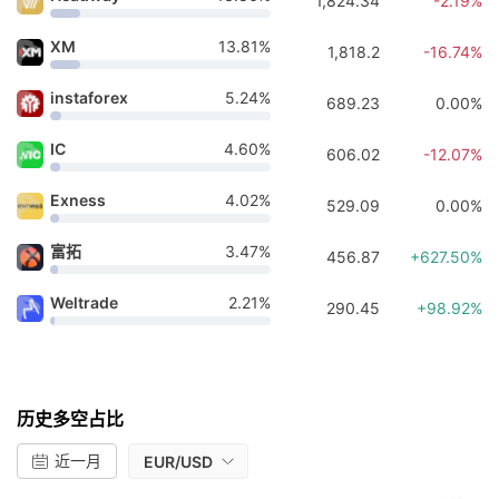
1,824.34
-2.19%
XM
13.81%
1,818.2
-16.74%
instaforex
5.24%
689.23
0.00%
IC
4.60%
606.02
-12.07%
Exness
4.02%
529.09
0.00%
富拓
3.47%
456.87
+627.50%
Weltrade
2.21%
290.45
+98.92%
历史多空占比
近一月
EUR/USD