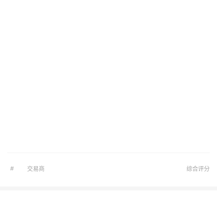
#
交易商
综合评分