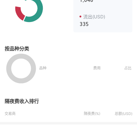
1,048
流出(USD)
335
按品种分类
品种
费用
占比
隔夜费收入排行
交易商
隔夜费(%)
总额(USD)