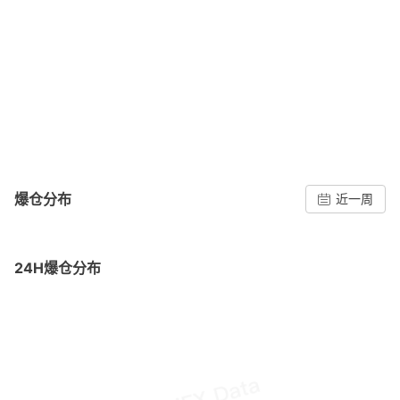
爆仓分布
近一周
24H爆仓分布