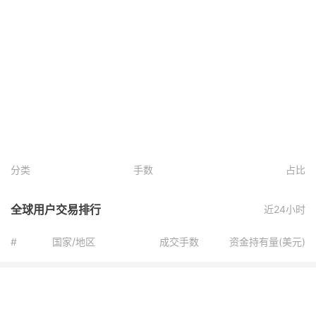
分类
手数
占比
全球用户交易排行
近24小时
#
国家/地区
成交手数
资金持有量(美元)