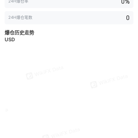
0%
24H爆仓率
0
24H爆仓笔数
爆仓历史走势
USD