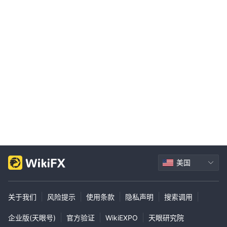
美国
|
|
|
|
|
关于我们
风险提示
使用条款
隐私声明
搜索调用
|
|
|
企业版(天眼号)
官方验证
WikiEXPO
天眼研究院