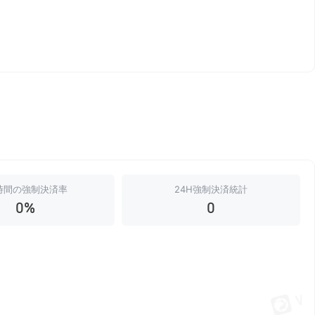
時間の強制決済率
24H強制決済統計
0%
0