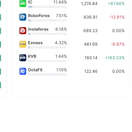
IC
11.44%
1,274.84
+81.66%
前に購入しました
前に購入しました
前に購入しました
RoboForex
7.51%
836.81
-12.91%
前に購入しました
前に購入しました
instaforex
6.18%
689.23
0.00%
前に購入しました
前に購入しました
Exness
4.32%
481.99
-9.97%
前に購入しました
前に購入しました
KVB
1.44%
前に購入しました
160.14
+183.33%
前に購入しました
前に購入しました
OctaFX
1.10%
122.46
0.00%
前に購入しました
前に購入しました
前に購入しました
前に購入しました
前に購入しました
前に購入しました
前に購入しました
間前に購入しました
前に購入しました
間前に購入しました