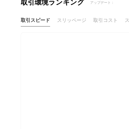
取引環境ランキング
アップデート：
取引スピード
スリッページ
取引コスト