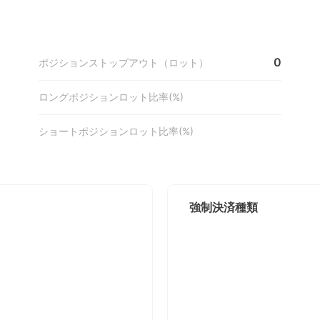
0
ポジションストップアウト（ロット）
ロングポジションロット比率(%)
ショートポジションロット比率(%)
強制決済種類