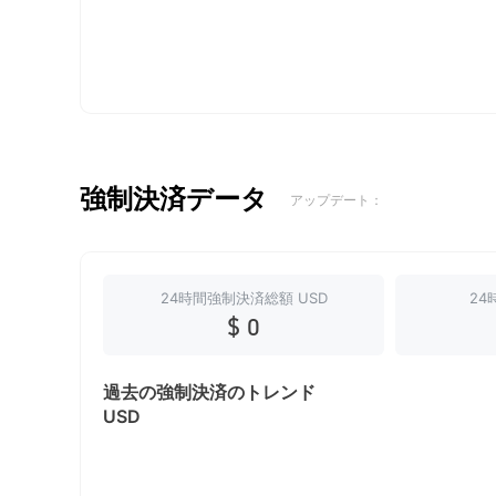
強制決済データ
アップデート：
24時間強制決済総額 USD
24
$ 0
過去の強制決済のトレンド
USD