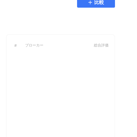
比較
ブローカー
総合評価
#