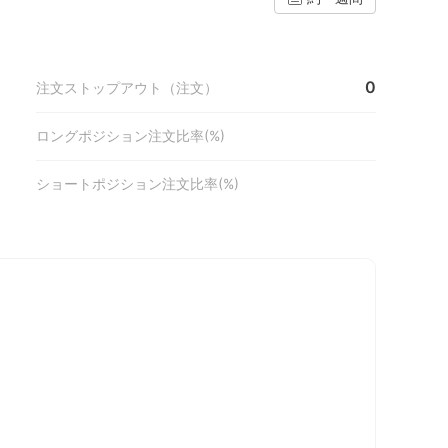
0
注文ストップアウト（注文）
ロングポジション注文比率(%)
ショートポジション注文比率(%)